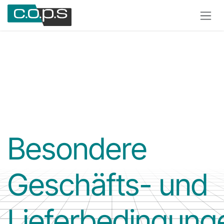
Zum Inhalt springen
Besondere
Geschäfts- und
Lieferbedingung