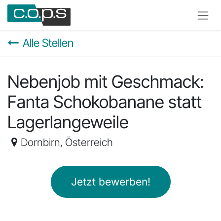
Zum Inhalt springen
Alle Stellen
Nebenjob mit Geschmack:
Fanta Schokobanane statt
Lagerlangeweile
Dornbirn
,
Österreich
Jetzt bewerben!