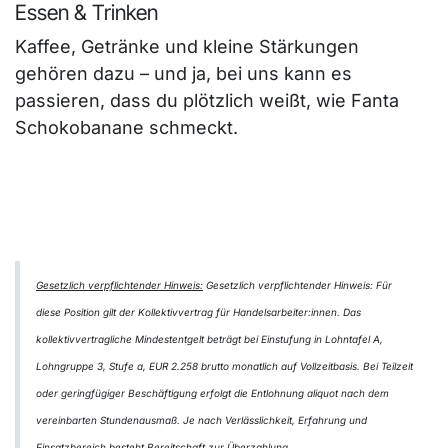
Essen & Trinken
Kaffee, Getränke und kleine Stärkungen
gehören dazu – und ja, bei uns kann es
passieren, dass du plötzlich weißt, wie Fanta
Schokobanane schmeckt.
Gesetzlich verpflichtender Hinweis:
Gesetzlich verpflichtender Hinweis: Für
diese Position gilt der Kollektivvertrag für Handelsarbeiter:innen. Das
kollektivvertragliche Mindestentgelt beträgt bei Einstufung in Lohntafel A,
Lohngruppe 3, Stufe a, EUR 2.258 brutto monatlich auf Vollzeitbasis. Bei Teilzeit
oder geringfügiger Beschäftigung erfolgt die Entlohnung aliquot nach dem
vereinbarten Stundenausmaß. Je nach Verlässlichkeit, Erfahrung und
Einsatzbereich besteht Bereitschaft zur Überzahlung.