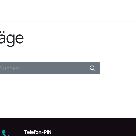
räge
Telefon-PIN