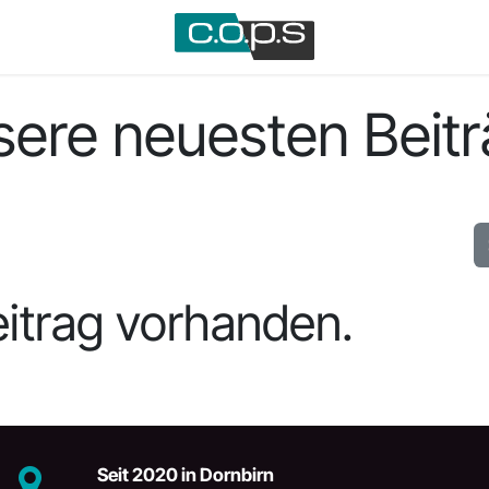
ere neuesten Beit
itrag vorhanden.
Seit 2020 in Dornbirn