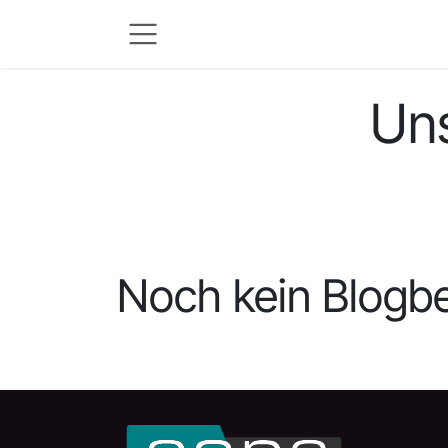
Zum Inhalt springen
Uns
Noch kein Blogbe