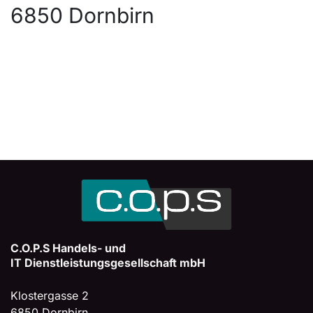
6850 Dornbirn
C.O.P.S Handels- und
IT Dienstleistungsgesellschaft mbH
Klostergasse 2
6850 Dornbirn