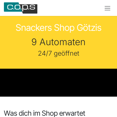
Zum Inhalt springen
Snackers Shop Götzis
9 Automaten
24/7 geöffnet
Was dich im Shop erwartet